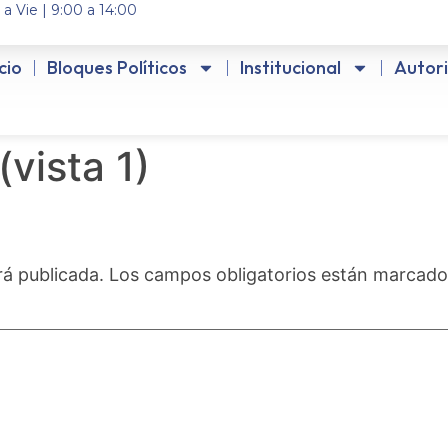
 a Vie | 9:00 a 14:00
icio
Bloques Políticos
Institucional
Autor
(vista 1)
rá publicada.
Los campos obligatorios están marcad