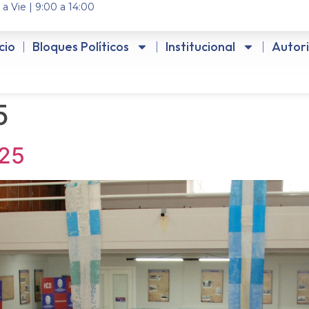
 a Vie | 9:00 a 14:00
icio
Bloques Políticos
Institucional
Autor
5
025