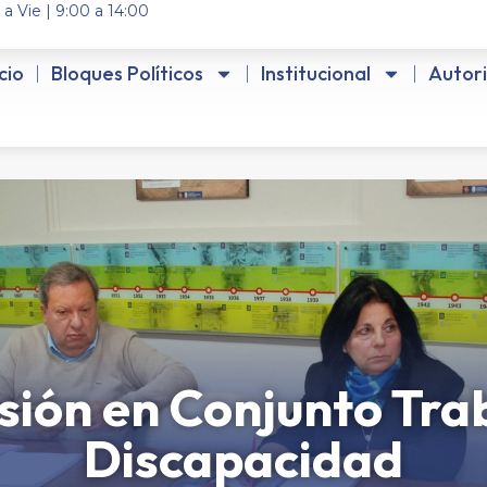
 a Vie | 9:00 a 14:00
icio
Bloques Políticos
Institucional
Autor
ión en Conjunto Tra
Discapacidad