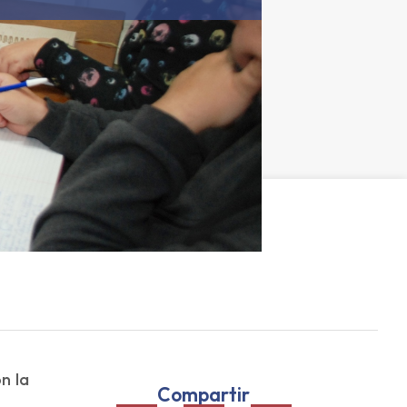
n la
Compartir