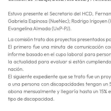
Estuvo presente el Secretario del HCD, Fernand
Gabriela Espinosa (NueNec); Rodrigo Irigoyen 
Evangelina Almada (UxP-PJ).
La comisión trato dos proyectos presentados p
El primero fue una minuta de comunicación con
informe basado en el cupo laboral para perso
la actualidad para evaluar si están cumpliend
nación.
El siguiente expediente que se trato fue un pr
a una persona con discapacidades tengan un 5
abona mensualmente y llegaría hasta un 15% es
tipo de discapacidad.