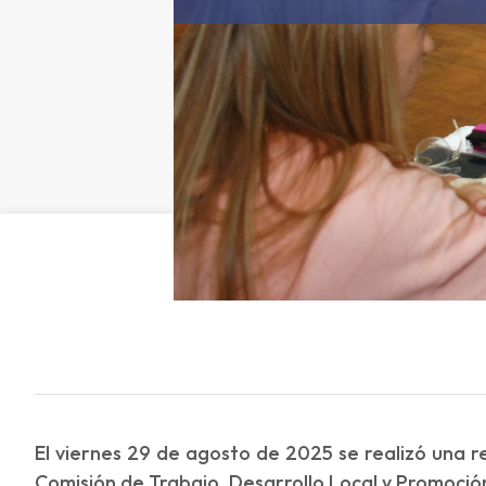
El viernes 29 de agosto de 2025 se realizó una r
Comisión de Trabajo, Desarrollo Local y Promoció