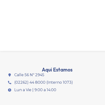
Aqui Estamos
Calle 56 Nº 2945
(02262) 44 8000 (Interno 1073)
Lun a Vie | 9:00 a 14:00