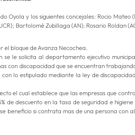
o Oyola y los siguientes concejales: Rocio Mateo (
(UCR); Bartolomé Zubillaga (AN); Rosario Roldan (A
or el bloque de Avanza Necochea.
 se le solicita al departamento ejecutivo municipa
nas con discapacidad que se encuentran trabajand
o con lo estipulado mediante la ley de discapacida
oyecto el cual establece que las empresas que contr
% de descuento en la tasa de seguridad e higiene
e beneficio si contrata mas de una persona con a