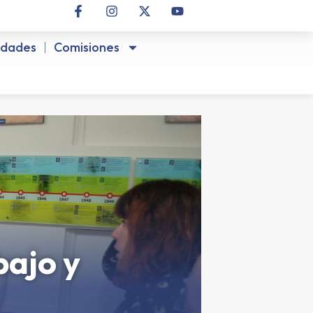
idades
Comisiones
bajo y