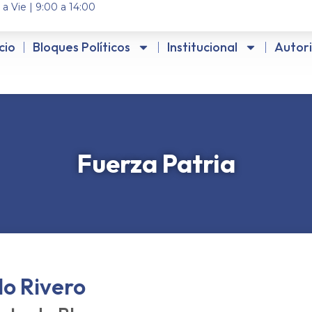
 a Vie | 9:00 a 14:00
icio
Bloques Políticos
Institucional
Autor
Fuerza Patria
o Rivero