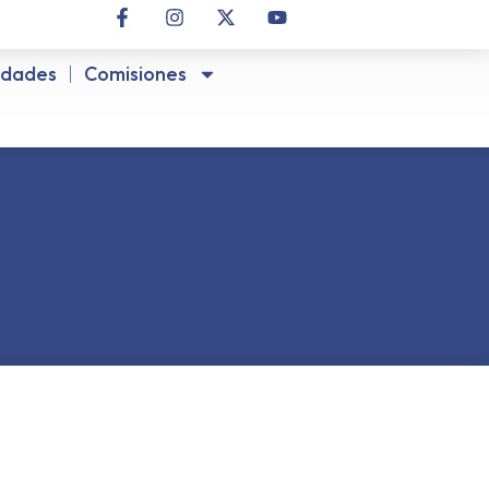
idades
Comisiones