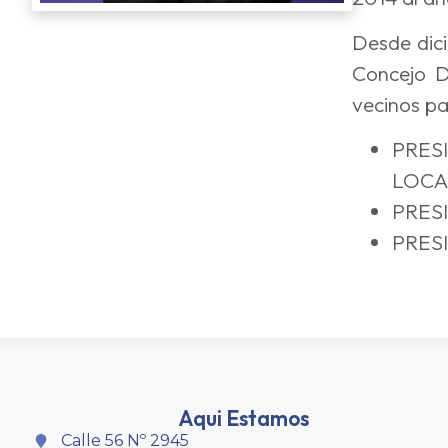
Desde dici
Concejo D
vecinos pa
PRES
LOCA
PRES
PRES
Aqui Estamos
Calle 56 Nº 2945