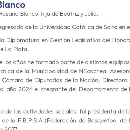
 Blanco
Rosana Blanco, hija de Beatriz y Julio.
resada de la Universidad Católica de Salta en 
a Diplomatura en Gestión Legislativa del Honor
e La Plata.
e los años he formado parte de distintos equipos
écnica de la Municipalidad de NEcochea, Asesora
 Cámara de Diputados de la Nación, Directora 
al año 2024 e integrante del Departamento de 
o de las actividades sociales, fui presidenta de
 de la F.B.P.B.A (Federación de Basquetbol de 
o 2017.