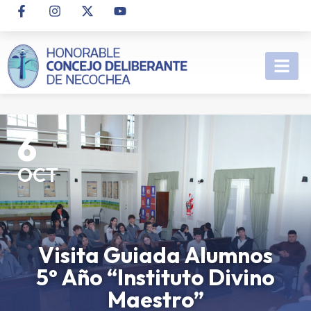
6
OCT
Visita Guiada Alumnos
5° Año “Instituto Divino
Maestro”