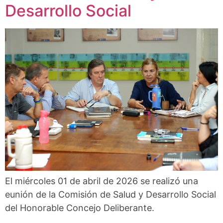
Desarrollo Social
El miércoles 01 de abril de 2026 se realizó una
eunión de la Comisión de Salud y Desarrollo Social
del Honorable Concejo Deliberante.