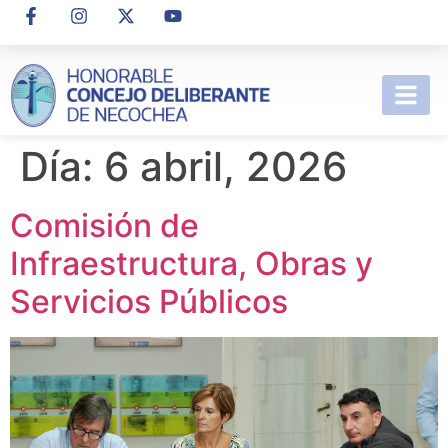
Día:
6 abril, 2026
Comisión de
Infraestructura, Obras y
Servicios Públicos