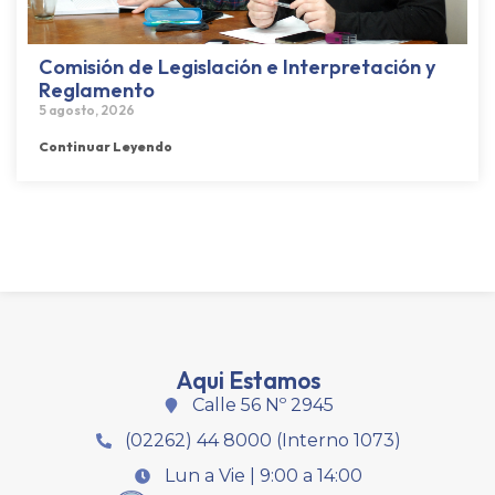
Comisión de Legislación e Interpretación y
Reglamento
5 agosto, 2026
Continuar Leyendo
Aqui Estamos
Calle 56 Nº 2945
(02262) 44 8000 (Interno 1073)
Lun a Vie | 9:00 a 14:00