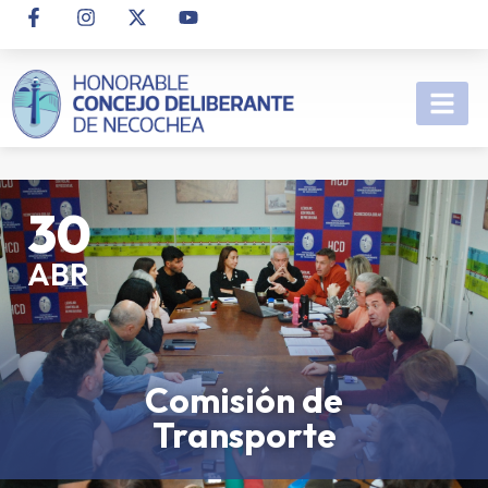
30
ABR
Comisión de
Transporte