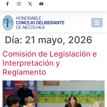
Día:
21 mayo, 2026
Comisión de Legislación e
Interpretación y
Reglamento