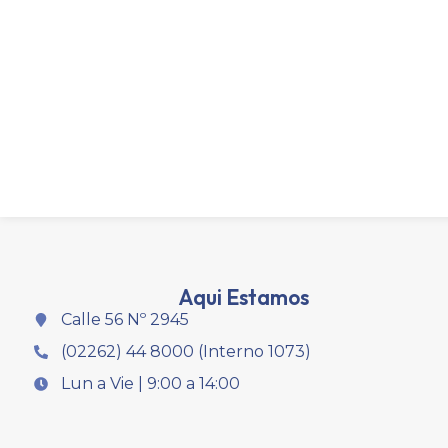
Aqui Estamos
Calle 56 Nº 2945
(02262) 44 8000 (Interno 1073)
Lun a Vie | 9:00 a 14:00