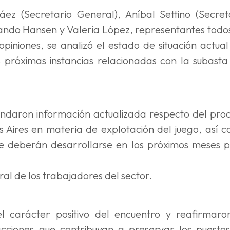
ez (Secretario General), Aníbal Settino (Secret
rnando Hansen y Valeria López, representantes todo
iniones, se analizó el estado de situación actual
 próximas instancias relacionadas con la subasta
brindaron información actualizada respecto del pro
os Aires en materia de explotación del juego, así 
ue deberán desarrollarse en los próximos meses 
ral de los trabajadores del sector.
 carácter positivo del encuentro y reafirmaro
ciones que contribuyan a preservar los puesto