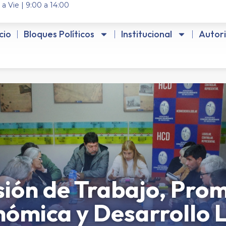
 a Vie | 9:00 a 14:00
icio
Bloques Políticos
Institucional
Autor
ión de Trabajo, Pro
ómica y Desarrollo 