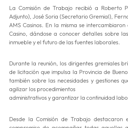
La Comisión de Trabajo recibió a Roberto Pá
Adjunto), José Soria (Secretario Gremial), Fe
AMS Casinos. En la misma se intercambiaron op
Casino, dándose a conocer detalles sobre las
inmueble y el futuro de las fuentes laborales.
Durante la reunión, los dirigentes gremiales 
de licitación que impulsa la Provincia de Buen
también sobre las necesidades y gestiones q
agilizar los procedimientos
administrativos y garantizar la continuidad labo
Desde la Comisión de Trabajo destacaron el
compromiso de acompañar todas aquellas ac