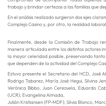
trabajo y brindar certezas a las familias que d
En el análisis realizado surgieron dos ejes claram
Complejo Casino y, por otro, la realidad labora
Finalmente, desde la Comisión de Trabajo re
manera articulada entre los distintos actores 
la mayor celeridad posible, preservando tanto 
que dependen de la actividad del Complejo Cas
Estuvo presente el Secretario del HCD, José Al
Rodrigo Tabarez, María José Hegui, Silvina Je
Verónica Bibbo, Juan Cerezuela, Eduardo Caba
(UCR); Evangelina Almada,
Julián Kristiansen (FP-MDF); Silvia Blanco, Marc