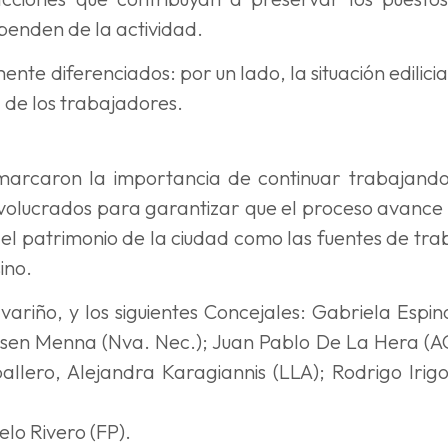
ependen de la actividad.
ente diferenciados: por un lado, la situación edilicia
l de los trabajadores.
marcaron la importancia de continuar trabajand
involucrados para garantizar que el proceso avance
el patrimonio de la ciudad como las fuentes de tra
ino.
variño, y los siguientes Concejales: Gabriela Espin
nsen Menna (Nva. Nec.); Juan Pablo De La Hera (A
llero, Alejandra Karagiannis (LLA); Rodrigo Irig
elo Rivero (FP).