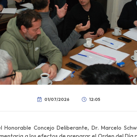
01/07/2026
12:05
del Honorable Concejo Deliberante, Dr. Marcelo Schw
amentaria a los efectos de preparar el Orden del Día 