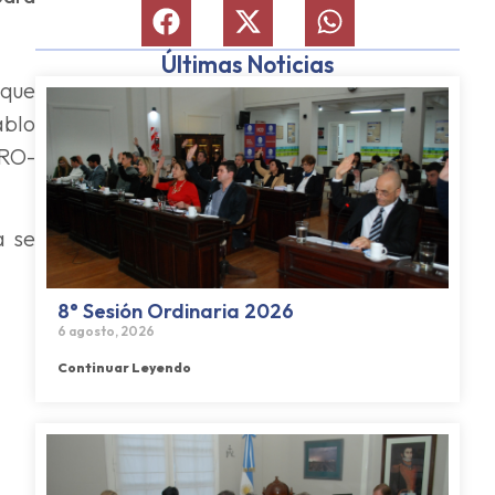
Últimas Noticias
oque
ablo
PRO-
a se
8° Sesión Ordinaria 2026
6 agosto, 2026
Continuar Leyendo