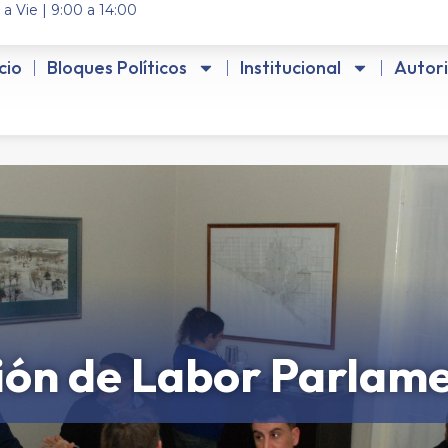
 a Vie | 9:00 a 14:00
icio
Bloques Políticos
Institucional
Autor
ión de Labor Parlame