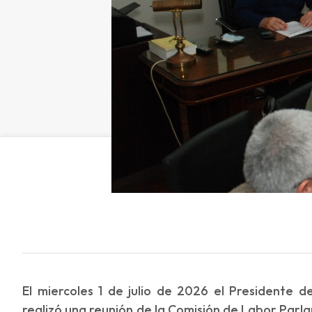
El miercoles 1 de julio de 2026 el Presidente 
realizó una reunión de la Comisión de Labor Parl