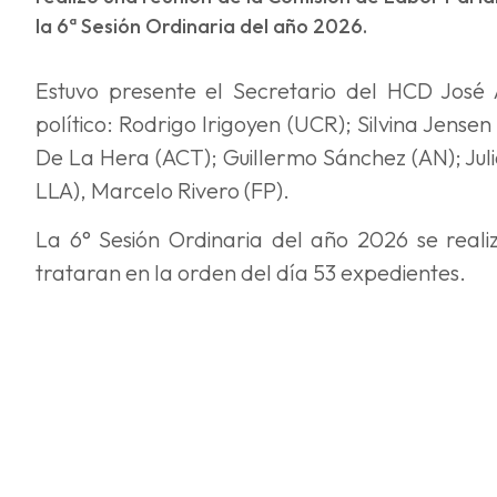
la 6ª Sesión Ordinaria del año 2026.
Estuvo presente el Secretario del HCD José A
político: Rodrigo Irigoyen (UCR); Silvina Jens
De La Hera (ACT); Guillermo Sánchez (AN); Jul
LLA), Marcelo Rivero (FP).
La 6° Sesión Ordinaria del año 2026 se realiz
trataran en la orden del día 53 expedientes.