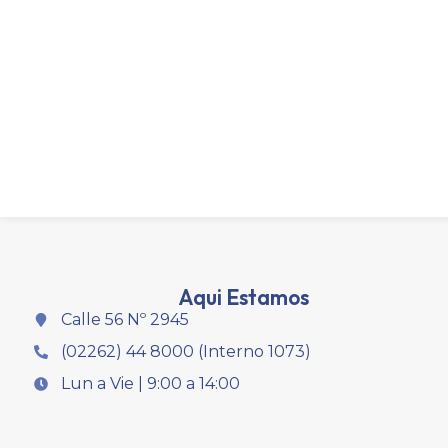
Aqui Estamos
Calle 56 Nº 2945
(02262) 44 8000 (Interno 1073)
Lun a Vie | 9:00 a 14:00