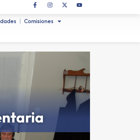
idades
Comisiones
ntaria