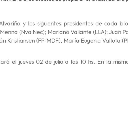
lvariño y los siguientes presidentes de cada bl
en Menna (Nva Nec); Mariano Valiante (LLA); Juan P
ián Kristiansen (FP-MDF), María Eugenia Vallota (
ará el jueves 02 de julio a las 10 hs. En la mism