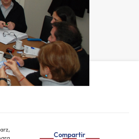
arz,
Compartir
para