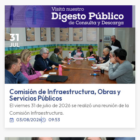
31
JUL
Comisión de Infraestructura, Obras y
Servicios Públicos
El viernes 31 de julio de 2026 se realizó una reunión de la
Comisión Infraestructura.
03/08/2026
09:53