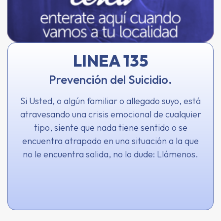
LINEA 135
Prevención del Suicidio.
Si Usted, o algún familiar o allegado suyo, está
atravesando una crisis emocional de cualquier
tipo, siente que nada tiene sentido o se
encuentra atrapado en una situación a la que
no le encuentra salida, no lo dude: Llámenos.