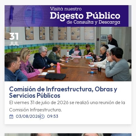
31
JUL
Comisión de Infraestructura, Obras y
Servicios Públicos
El viernes 31 de julio de 2026 se realizó una reunión de la
Comisión Infraestructura.
03/08/2026
09:53