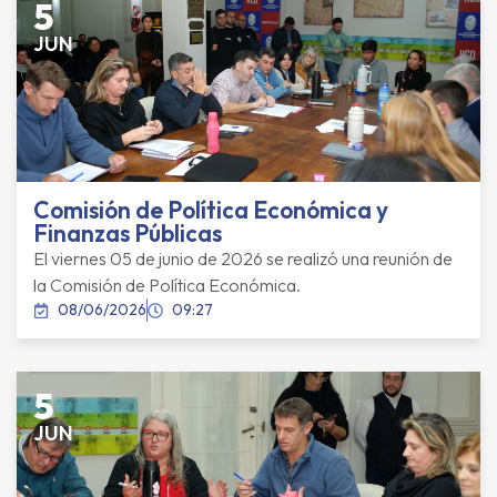
5
JUN
Comisión de Política Económica y
Finanzas Públicas
El viernes 05 de junio de 2026 se realizó una reunión de
la Comisión de Política Económica.
08/06/2026
09:27
5
JUN