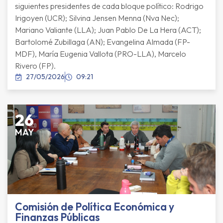
siguientes presidentes de cada bloque político: Rodrigo
Irigoyen (UCR); Silvina Jensen Menna (Nva Nec);
Mariano Valiante (LLA); Juan Pablo De La Hera (ACT);
Bartolomé Zubillaga (AN); Evangelina Almada (FP-
MDF), María Eugenia Vallota (PRO-LLA), Marcelo
Rivero (FP).
27/05/2026
09:21
26
MAY
Comisión de Política Económica y
Finanzas Públicas