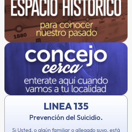
LINEA 135
Prevención del Suicidio.
Si Usted, o algún familiar o allegado suyo, está