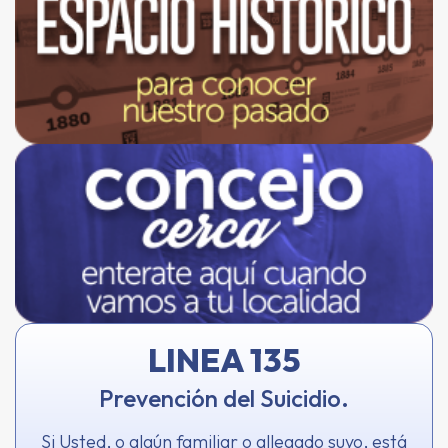
LINEA 135
Prevención del Suicidio.
Si Usted, o algún familiar o allegado suyo, está