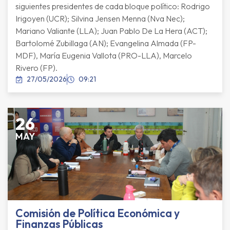
siguientes presidentes de cada bloque político: Rodrigo
Irigoyen (UCR); Silvina Jensen Menna (Nva Nec);
Mariano Valiante (LLA); Juan Pablo De La Hera (ACT);
Bartolomé Zubillaga (AN); Evangelina Almada (FP-
MDF), María Eugenia Vallota (PRO-LLA), Marcelo
Rivero (FP).
27/05/2026
09:21
26
MAY
Comisión de Política Económica y
Finanzas Públicas