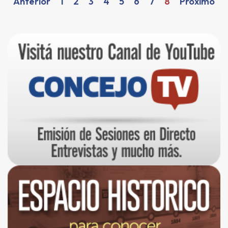
Anterior
1
2
3
4
5
6
7
8
Próximo