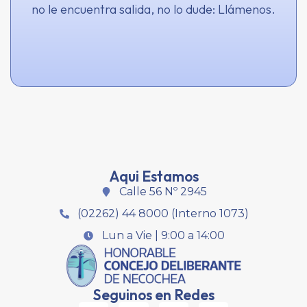
no le encuentra salida, no lo dude: Llámenos.
Aqui Estamos
Calle 56 Nº 2945
(02262) 44 8000 (Interno 1073)
Lun a Vie | 9:00 a 14:00
Seguinos en Redes